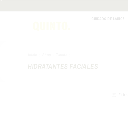
CUIDADO DE LABIOS
Inicio
Shop
Tienda
HIDRATANTES FACIALES
Filtro