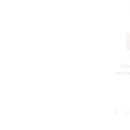
Hi
ROS
HIDRAT