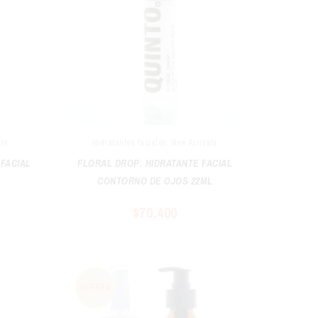
Limpiadores faciales
New Arrivals
Filtrar por precio
FILTRAR
als
Hidratantes faciales
,
New Arrivals
FACIAL
FLORAL DROP: HIDRATANTE FACIAL
CONTORNO DE OJOS 22ML
$
70.400
OFERTA