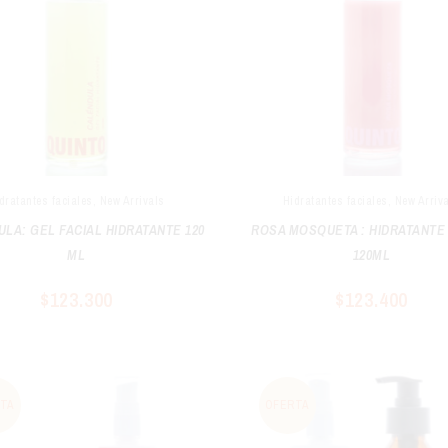
dratantes faciales
,
New Arrivals
Hidratantes faciales
,
New Arriv
LA: GEL FACIAL HIDRATANTE 120
ROSA MOSQUETA : HIDRATANTE 
ML
120ML
$
123.300
$
123.400
TA
OFERTA